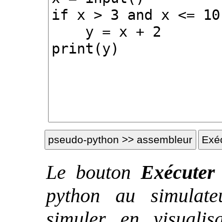
Le bouton
Exécuter
python au simulat
simuler en visualis