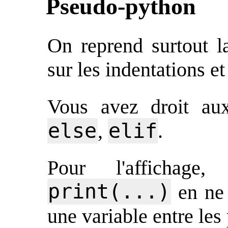
Pseudo-python
On reprend surtout l
sur les indentations et 
Vous avez droit a
else
elif
,
.
Pour l'affichage
print(...)
en ne 
une variable entre les