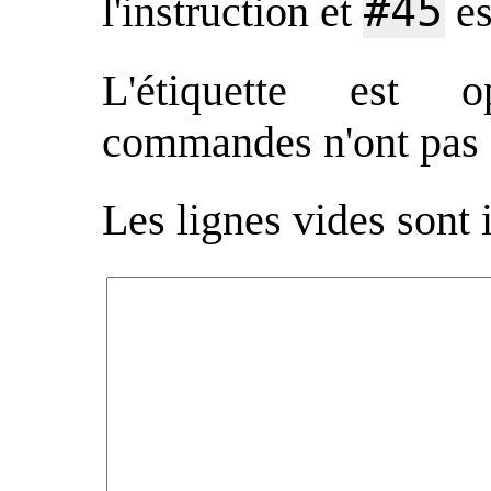
#45
l'instruction et
es
L'étiquette est o
commandes n'ont pas 
Les lignes vides sont 