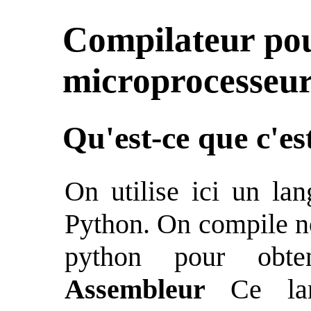
Compilateur po
microprocesseu
Qu'est-ce que c'es
On utilise ici un lan
Python. On compile n
python pour obt
Assembleur
Ce lan